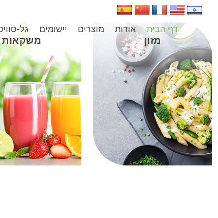
דף הבית
אודות
מוצרים
יישומים
גל-סוויט
מזון
משקאות