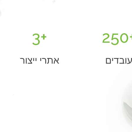
3
+
250
ובדים
אתרי ייצור