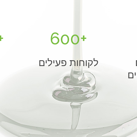
+
600
+
לקוחות פעילים
ע
ים