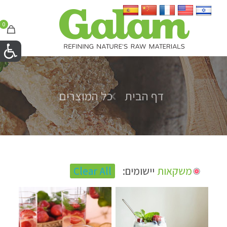
0
דף הבית
כל המוצרים
משקאות
יישומים:
Clear All