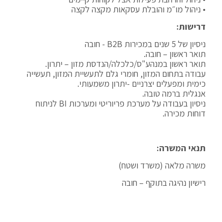
• ניהול מו״מ והובלת עסקאות מקצה לקצה
דרישות:
ניסיון של 5 שנים במכירות B2B - חובה
תואר ראשון – חובה.
תואר ראשון במנהע"ס/כלכלה/הנדסת מזון – יתרון.
עבודה בתחום המזון, חומרי גלם לתעשיית המזון, תעשייה
כימית ומפעלים יצרניים -יתרון משמעותי.
אנגלית ברמה טובה.
ניסיון בעבודה על מערכת פריוריטי ומערכות BI לניתוח
דוחות מכירה.
תנאי המשרה:
משרה מלאה (משרד ושטח)
רישיון נהיגה בתוקף – חובה