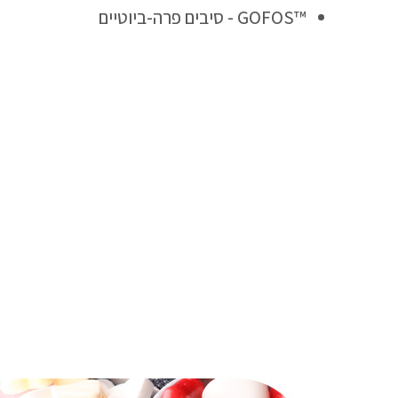
™GOFOS - סיבים פרה-ביוטיים