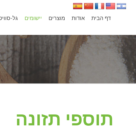
דף הבית
אודות
מוצרים
יישומים
גל-סוויט
תוספי תזונה