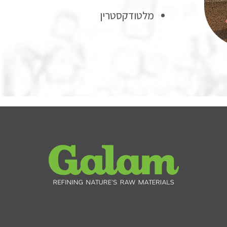
מלטודקסטרין