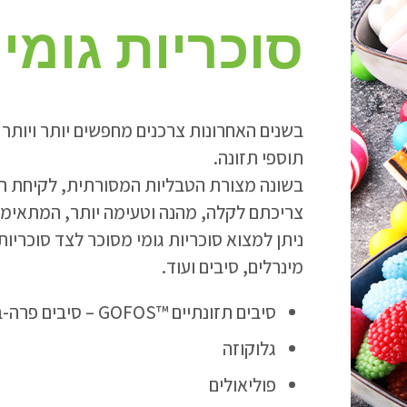
סוכריות גומי
בשנים האחרונות צרכנים מחפשים יותר ויותר א
תוספי תזונה.
בשונה מצורת הטבליות המסורתית, לקיחת תוס
צריכתם לקלה, מהנה וטעימה יותר, המתאימה 
ניתן למצוא סוכריות גומי מסוכר לצד סוכריות
מינרלים, סיבים ועוד.
סיבים תזונתיים ™GOFOS – סיבים פרה-ביוטיים, פולידקסטרוז
גלוקוזה
פוליאולים