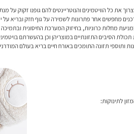
וך את כל הוויטמינים והנוטריינטים להם גופנו זקוק על מנת
כנים מחפשים אחר פתרונות לשמירה על גוף חזק ובריא על י
במניעת מחלות כרוניות, בחיזוק המערכת החיסונית ובתמיכה 
ולת הסיבים התזונתיים במוצריהן וכן בהעשרתם בויטמינים, מ
ת ותוספי תזונה התומכים באורח חיים בריא בעולם המודרני.
זון לתינוקות: