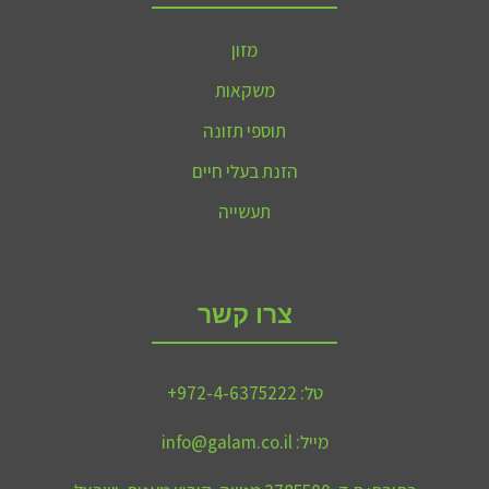
מזון
משקאות
תוספי תזונה
הזנת בעלי חיים
תעשייה
צרו קשר
טל:
972-4-6375222+
מייל:
info@galam.co.il