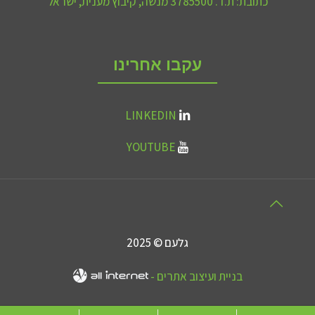
כתובת:
ת.ד. 3785500 מנשה, קיבוץ מענית, ישראל
עקבו אחרינו
LINKEDIN
YOUTUBE
גלעם © 2025
בניית ועיצוב אתרים -