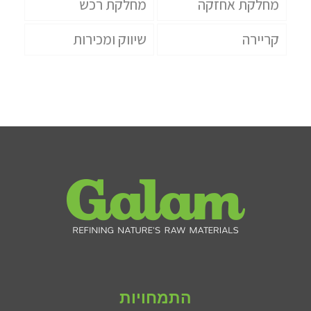
מחלקת אחזקה
מחלקת רכש
קריירה
שיווק ומכירות
התמחויות