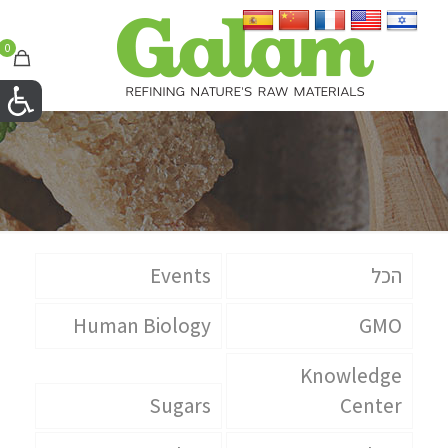
0
הכל
Events
Human Biology
GMO
Knowledge
Sugars
Center