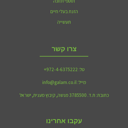
תוספי תזונה
הזנת בעלי חיים
תעשייה
צרו קשר
טל:
972-4-6375222+
מייל:
info@galam.co.il
כתובת:
ת.ד. 3785500 מנשה, קיבוץ מענית, ישראל
עקבו אחרינו