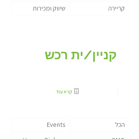
קריירה
שיווק ומכירות
קניין/ית רכש
קרא עוד
הכל
Events