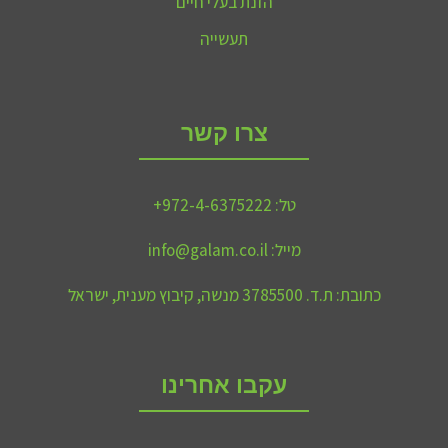
הזנת בעלי חיים
תעשייה
צרו קשר
טל:
972-4-6375222+
מייל:
info@galam.co.il
כתובת:
ת.ד. 3785500 מנשה, קיבוץ מענית, ישראל
עקבו אחרינו