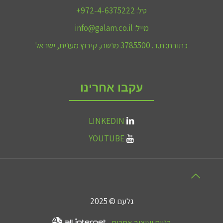
טל:
972-4-6375222+
מייל:
info@galam.co.il
כתובת:
ת.ד. 3785500 מנשה, קיבוץ מענית, ישראל
עקבו אחרינו
LINKEDIN
YOUTUBE
גלעם © 2025
בניית ועיצוב אתרים -