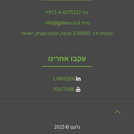
טל:
972-4-6375222+
מייל:
info@galam.co.il
כתובת:
ת.ד. 3785500 מנשה, קיבוץ מענית, ישראל
עקבו אחרינו
LINKEDIN
YOUTUBE
גלעם © 2025