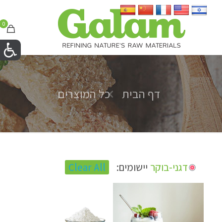
0
דף הבית
כל המוצרים
דגני-בוקר
יישומים:
Clear All