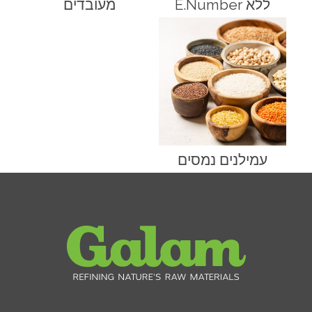
ללא E.Number
מעובדים
עמילנים נמסים