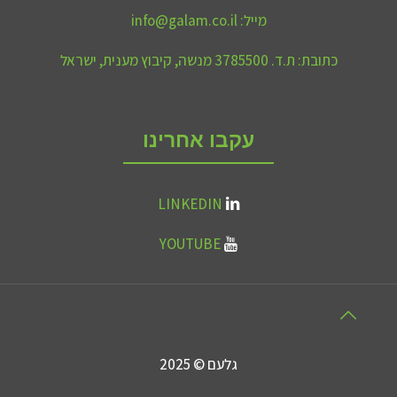
מייל:
info@galam.co.il
כתובת:
ת.ד. 3785500 מנשה, קיבוץ מענית, ישראל
עקבו אחרינו
LINKEDIN
YOUTUBE
גלעם © 2025