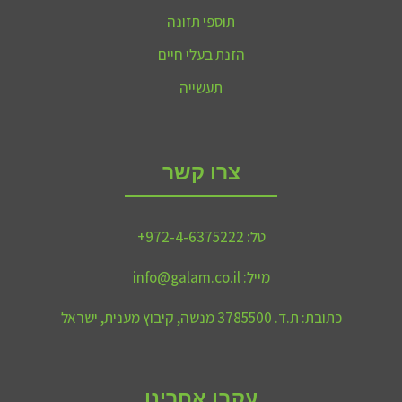
תוספי תזונה
הזנת בעלי חיים
תעשייה
צרו קשר
טל:
972-4-6375222+
מייל:
info@galam.co.il
כתובת:
ת.ד. 3785500 מנשה, קיבוץ מענית, ישראל
עקבו אחרינו